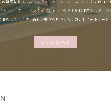
ノンアルコールの新感覚香水、kaoria ウォーターパフュームで心地よく
ルバドール・ダリ、キングオブシェーブの日本総代理店として、各
発信をしています。新しい香りを見つけたい方、レパートリーを
詳しくはこちら
ON