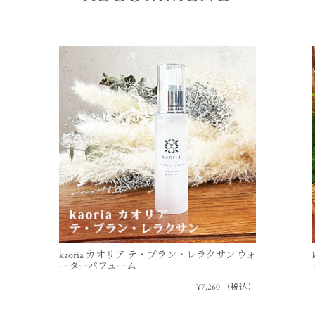
kaoria カオリア テ・ブラン・レラクサン ウォ
ーターパフューム
）
¥7,260
（税込）