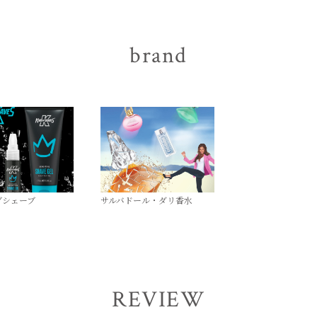
brand
ブシェーブ
サルバドール・ダリ香水
REVIEW