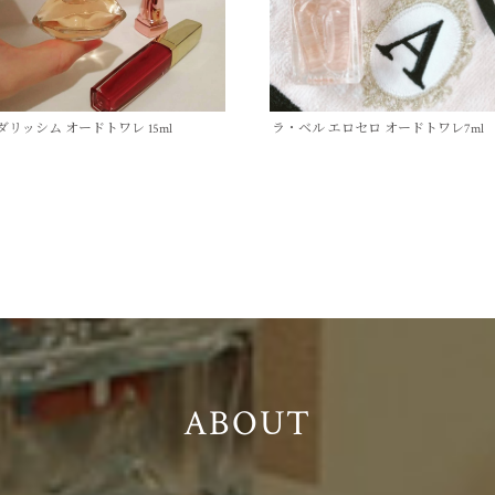
ダリッシム オードトワレ 15ml
ラ・ベル エロセロ オードトワレ7ml
ABOUT