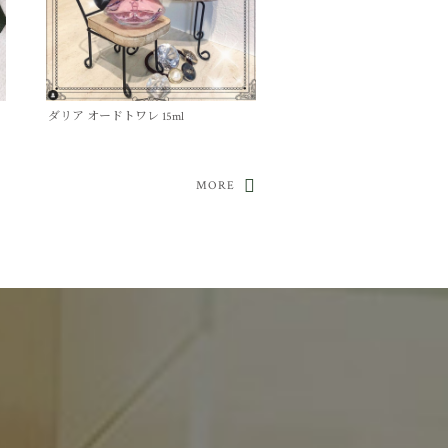
ダリア オードトワレ 15ml
MORE