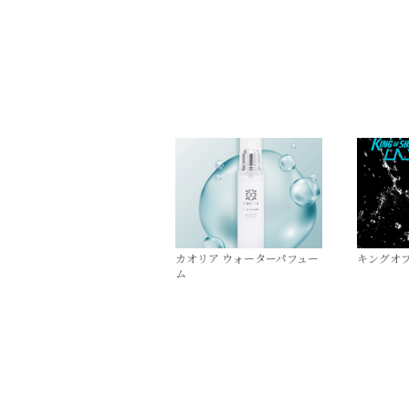
カオリア ウォーターパフュー
キングオ
ム