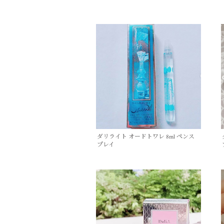
ダリライト オードトワレ 8ml ペンス
プレイ