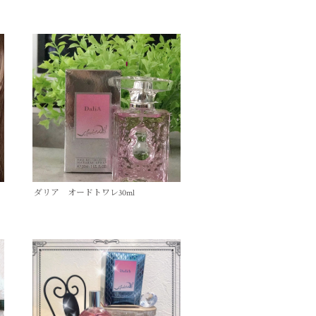
ダリア オードトワレ30ml