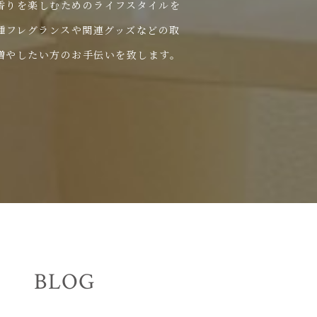
自由に香りを楽しむためのライフスタイルを
種フレグランスや関連グッズなどの取
増やしたい方のお手伝いを致します。
BLOG