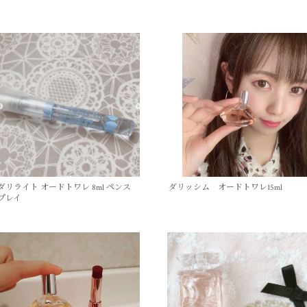
ダリライト オードトワレ 8ml ペンス
ダリッシム オードトワレ15ml
プレイ