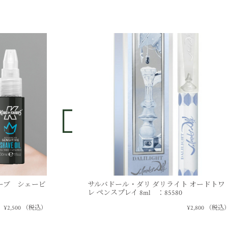
ブシェーブ シェービ
サルバドール・ダリ ダリライト オードトワ
レ ペンスプレイ 8ml ：85580
¥2,500
（税込）
¥2,800
（税込