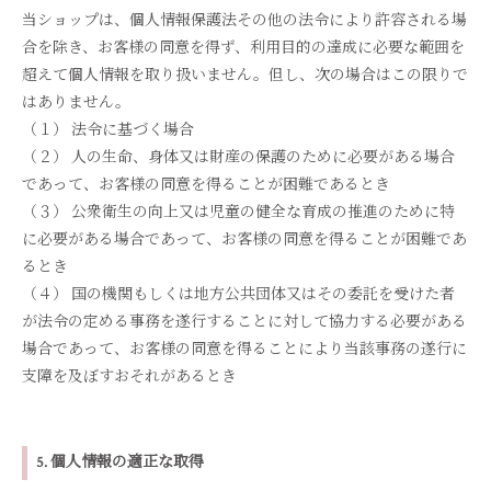
当ショップは、個人情報保護法その他の法令により許容される場
合を除き、お客様の同意を得ず、利用目的の達成に必要な範囲を
超えて個人情報を取り扱いません。但し、次の場合はこの限りで
はありません。
（１） 法令に基づく場合
（２） 人の生命、身体又は財産の保護のために必要がある場合
であって、お客様の同意を得ることが困難であるとき
（３） 公衆衛生の向上又は児童の健全な育成の推進のために特
に必要がある場合であって、お客様の同意を得ることが困難であ
るとき
（４） 国の機関もしくは地方公共団体又はその委託を受けた者
が法令の定める事務を遂行することに対して協力する必要がある
場合であって、お客様の同意を得ることにより当該事務の遂行に
支障を及ぼすおそれがあるとき
5. 個人情報の適正な取得