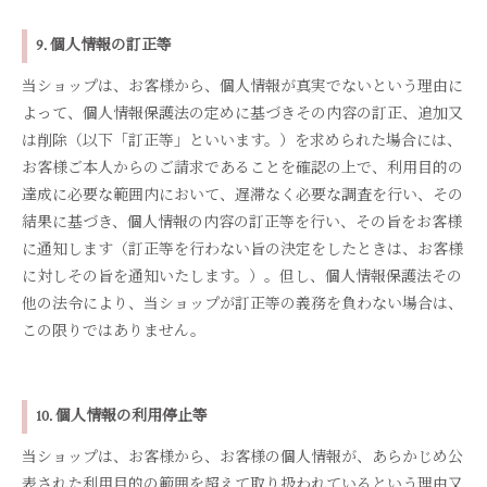
9. 個人情報の訂正等
当ショップは、お客様から、個人情報が真実でないという理由に
よって、個人情報保護法の定めに基づきその内容の訂正、追加又
は削除（以下「訂正等」といいます。）を求められた場合には、
お客様ご本人からのご請求であることを確認の上で、利用目的の
達成に必要な範囲内において、遅滞なく必要な調査を行い、その
結果に基づき、個人情報の内容の訂正等を行い、その旨をお客様
に通知します（訂正等を行わない旨の決定をしたときは、お客様
に対しその旨を通知いたします。）。但し、個人情報保護法その
他の法令により、当ショップが訂正等の義務を負わない場合は、
この限りではありません。
10. 個人情報の利用停止等
当ショップは、お客様から、お客様の個人情報が、あらかじめ公
表された利用目的の範囲を超えて取り扱われているという理由又