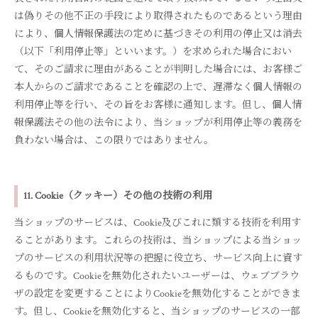
は偽りその他不正の手段により取得されたものであるという理由
により、個人情報保護法の定めに基づきその利用の停止又は消去
（以下「利用停止等」といいます。）を求められた場合におい
て、そのご請求に理由があることが判明した場合には、お客様ご
本人からのご請求であることを確認の上で、遅滞なく個人情報の
利用停止等を行い、その旨をお客様に通知します。但し、個人情
報保護法その他の法令により、当ショップが利用停止等の義務を
負わない場合は、この限りではありません。
11. Cookie（クッキー）その他の技術の利用
当ショップのサービスは、Cookie及びこれに類する技術を利用す
ることがあります。これらの技術は、当ショップによる当ショッ
プのサービスの利用状況等の把握に役立ち、サービス向上に資す
るものです。Cookieを無効化されたいユーザーは、ウェブブラウ
ザの設定を変更することによりCookieを無効化することができま
す。但し、Cookieを無効化すると、当ショップのサービスの一部