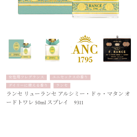
女性用フレグランス
ユニセックスの香り
デイリーに使える香り
ランセ
ランセ リューランセ アルシミー・ドゥ・マタン オ
ードトワレ 50ml スプレイ 9311