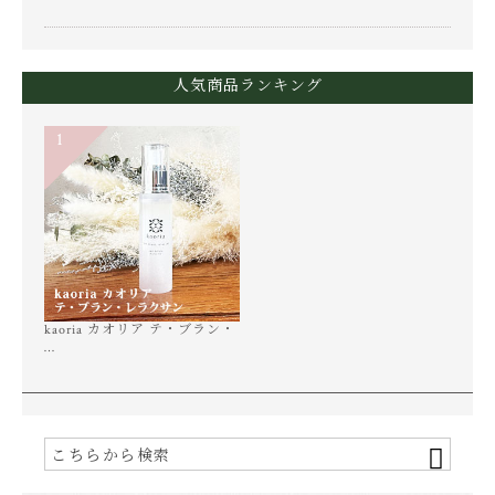
人気商品ランキング
1
kaoria カオリア テ・ブラン・
…