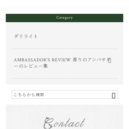
ok
er
Category
ダリライト
AMBASSADOR'S REVIEW 香りのアンバサダ
ーのレビュー集