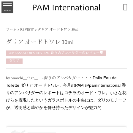

menu
ホーム
>
REVIEW
>
ダリア オードトワレ 30ml
ダリア オードトワレ 30ml
AMBASSADOR'S REVIEW 香りのアンバサダーのレビュー集
ダリア
by omochi__chan__ -香りのアンバサダー・・・
Dalia Eau de
Toilette ダリア オードトワレ . 今月のPAM @paminternational 香
りのアンバサダーのレポートはコチラのオードトワレ。小さな花
びらを表現したというガラスボトルの中央には、ダリのモチーフ
が。透明感と華やかを併せ持ったデザインが魅力的