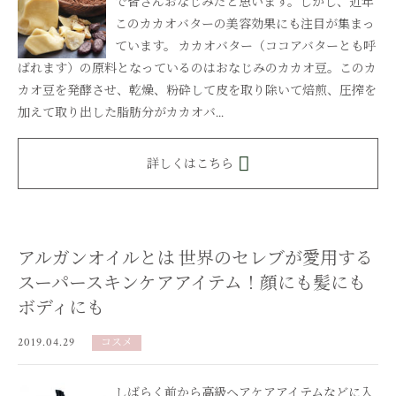
で皆さんおなじみだと思います。しかし、近年
このカカオバターの美容効果にも注目が集まっ
ています。 カカオバター（ココアバターとも呼
ばれます）の原料となっているのはおなじみのカカオ豆。このカ
カオ豆を発酵させ、乾燥、粉砕して皮を取り除いて焙煎、圧搾を
加えて取り出した脂肪分がカカオバ...
詳しくはこちら
アルガンオイルとは 世界のセレブが愛用する
スーパースキンケアアイテム！顔にも髪にも
ボディにも
2019.04.29
コスメ
しばらく前から高級ヘアケアアイテムなどに入