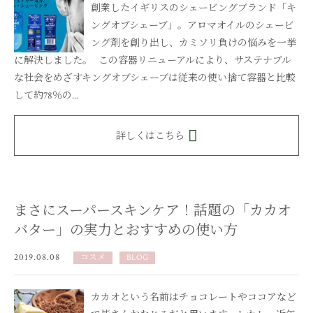
創業したイギリスのシェービングブランド「キ
ングオブシェーブ」。アロマオイルのシェービ
ング剤を創り出し、カミソリ負けの悩みを一挙
に解決しました。 この容器リニューアルにより、サステナブル
な社会をめざすキングオブシェーブは従来の使い捨て容器と比較
して約78％の...
詳しくはこちら
まさにスーパースキンケア！話題の「カカオ
バター」の実力とおすすめの使い方
2019.08.08
コスメ
BLOG
カカオという名前はチョコレートやココアなど